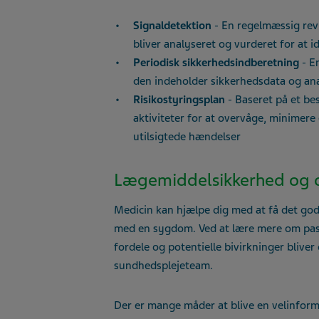
Signaldetektion
- En regelmæssig rev
bliver analyseret og vurderet for at 
Periodisk sikkerhedsindberetning
- E
den indeholder sikkerhedsdata og anal
Risikostyringsplan
- Baseret på et be
aktiviteter for at overvåge, minimere 
utilsigtede hændelser
Lægemiddelsikkerhed og 
Medicin kan hjælpe dig med at få det g
med en sygdom. Ved at lære mere om pass
fordele og potentielle bivirkninger bliver
sundhedsplejeteam.
Der er mange måder at blive en velinform