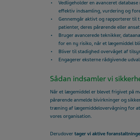
Vedligeholder en avanceret database m
effektiv indsamling, vurdering og for
Gennemgår aktivt og rapporterer til 
patienter, deres pårørende eller ansa
Bruger avancerede teknikker, dataan
for en ny risiko, når et lægemiddel b
Bliver til stadighed overvåget af til
Engagerer eksterne rådgivende udvalg
Sådan indsamler vi sikker
Når et lægemiddel er blevet frigivet på 
pårørende anmelde bivirkninger og sikker
træning af lægemiddelovervågning for at 
vores organisation.
Derudover
tager vi aktive foranstaltning