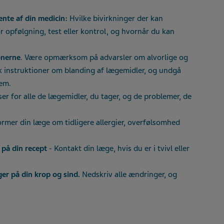
ente af din medicin:
Hvilke bivirkninger der kan
 opfølgning, test eller kontrol, og hvornår du kan
onerne
. Være opmærksom på advarsler om alvorlige og
k instruktioner om blanding af lægemidler, og undgå
dem.
r for alle de lægemidler, du tager, og de problemer, de
ormer din læge om tidligere allergier, overfølsomhed
 på din recept
- Kontakt din læge, hvis du er i tvivl eller
er på din krop og sind.
Nedskriv alle ændringer, og