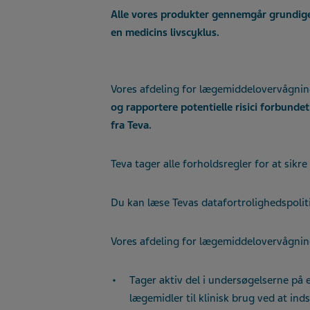
Alle vores produkter gennemgår grundige 
en medicins livscyklus.
Vores afdeling for lægemiddelovervågni
og rapportere potentielle risici forbunde
fra Teva.
Teva tager alle forholdsregler for at sikr
Du kan læse Tevas datafortrolighedspolit
Vores afdeling for lægemiddelovervågnin
Tager aktiv del i undersøgelserne på 
lægemidler til klinisk brug ved at ind