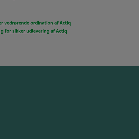
er vedrørende ordination af Actiq
g for sikker udlevering af Actiq