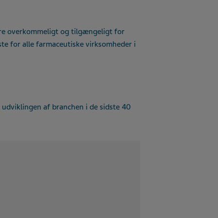
ere overkommeligt og tilgængeligt for
ste for alle farmaceutiske virksomheder i
i udviklingen af branchen i de sidste 40