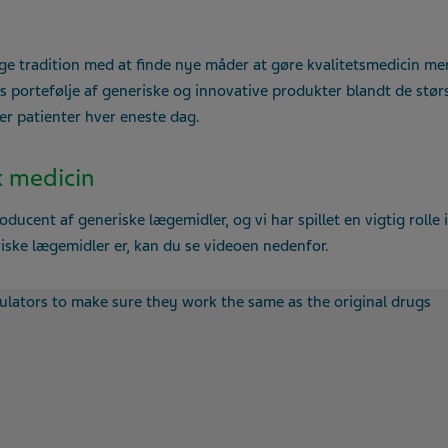
nge tradition med at finde nye måder at gøre kvalitetsmedicin m
es portefølje af generiske og innovative produkter blandt de stør
er patienter hver eneste dag.
k medicin
oducent af generiske lægemidler, og vi har spillet en vigtig rolle 
iske lægemidler er, kan du se videoen nedenfor.