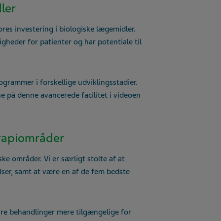
ler
ores investering i biologiske lægemidler.
gheder for patienter og har potentiale til
ogrammer i forskellige udviklingsstadier.
ne på denne avancerede facilitet i videoen
erapiområder
e områder. Vi er særligt stolte af at
lser, samt at være en af de fem bedste
re behandlinger mere tilgængelige for