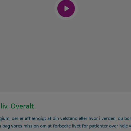
iv. Overalt.
gium, der er afhængigt af din velstand eller hvor i verden, du bo
en bag vores mission om at forbedre livet for patienter over hele