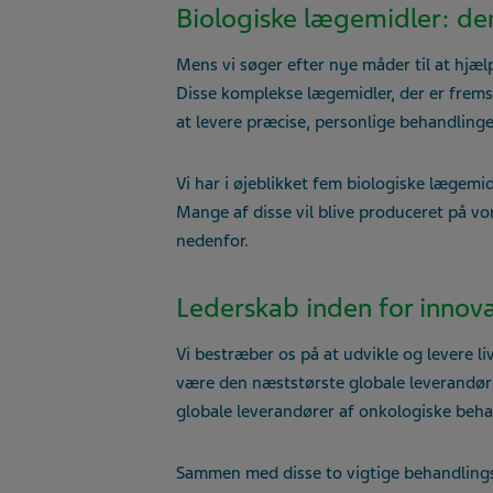
Biologiske lægemidler: de
Mens vi søger efter nye måder til at hjælp
Disse komplekse lægemidler, der er fremst
at levere præcise, personlige behandlinge
Vi har i øjeblikket fem biologiske lægemi
Mange af disse vil blive produceret på vor
nedenfor.
Lederskab inden for innov
Vi bestræber os på at udvikle og levere l
være den næststørste globale leverandør a
globale leverandører af onkologiske beha
Sammen med disse to vigtige behandlings