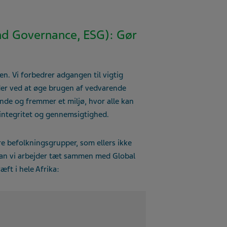
and Governance, ESG): Gør
n. Vi forbedrer adgangen til vigtig
nder ved at øge brugen af vedvarende
de og fremmer et miljø, hvor alle kan
 integritet og gennemsigtighed.
e befolkningsgrupper, som ellers ikke
ordan vi arbejder tæt sammen med Global
ft i hele Afrika: