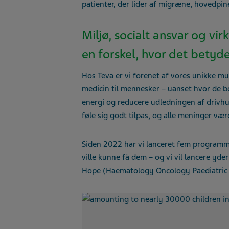
patienter, der lider af migræne, hovedpi
Miljø, socialt ansvar og v
en forskel, hvor det betyd
Hos Teva er vi forenet af vores unikke mu
medicin til mennesker – uanset hvor de b
energi og reducere udledningen af drivhu
føle sig godt tilpas, og alle meninger væ
Siden 2022 har vi lanceret fem programme
ville kunne få dem – og vi vil lancere yd
Hope (Haematology Oncology Paediatric Exc