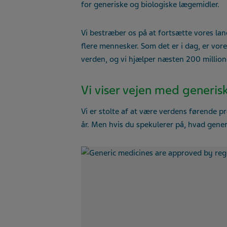
for generiske og biologiske lægemidler.
Vi bestræber os på at fortsætte vores la
flere mennesker. Som det er i dag, er vor
verden, og vi hjælper næsten 200 million
Vi viser vejen med generis
Vi er stolte af at være verdens førende pr
år. Men hvis du spekulerer på, hvad gener